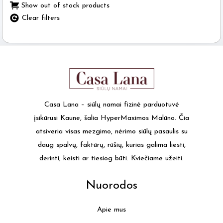
Show out of stock products
Clear filters
Casa Lana – siūlų namai fizinė parduotuvė
įsikūrusi Kaune, šalia HyperMaximos Malūno. Čia
atsiveria visas mezgimo, nėrimo siūlų pasaulis su
daug spalvų, faktūrų, rūšių, kurias galima liesti,
derinti, keisti ar tiesiog būti. Kviečiame užeiti.
Nuorodos
Apie mus