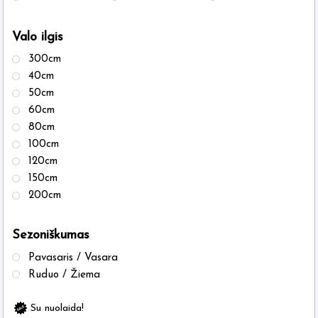
Valo ilgis
300cm
40cm
50cm
60cm
80cm
100cm
120cm
150cm
200cm
Sezoniškumas
Pavasaris / Vasara
Ruduo / Žiema
Su nuolaida!