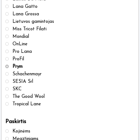
Lana Gatto
Lana Grossa
Lietuvos gamintojas
Miss Tricot Filati
Mondial
OnLine
Pro Lana
ProFil
Prym
Schachenmayr
SESIA Srl
SKC
The Good Wool
Tropical Lane
Paskirtis
Kojinėms
Megztiniams