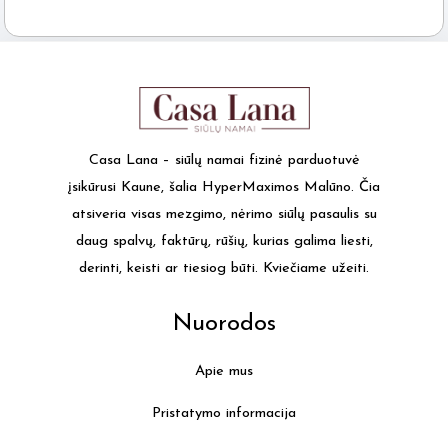
Casa Lana – siūlų namai fizinė parduotuvė
įsikūrusi Kaune, šalia HyperMaximos Malūno. Čia
atsiveria visas mezgimo, nėrimo siūlų pasaulis su
daug spalvų, faktūrų, rūšių, kurias galima liesti,
derinti, keisti ar tiesiog būti. Kviečiame užeiti.
Nuorodos
Apie mus
Pristatymo informacija