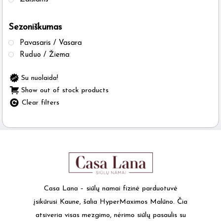
Sezoniškumas
Pavasaris / Vasara
Ruduo / Žiema
Su nuolaida!
Show out of stock products
Clear filters
Casa Lana – siūlų namai fizinė parduotuvė
įsikūrusi Kaune, šalia HyperMaximos Malūno. Čia
atsiveria visas mezgimo, nėrimo siūlų pasaulis su