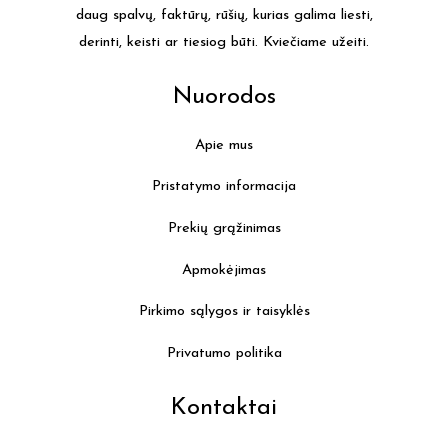
daug spalvų, faktūrų, rūšių, kurias galima liesti,
derinti, keisti ar tiesiog būti. Kviečiame užeiti.
Nuorodos
Apie mus
Pristatymo informacija
Prekių grąžinimas
Apmokėjimas
Pirkimo sąlygos ir taisyklės
Privatumo politika
Kontaktai