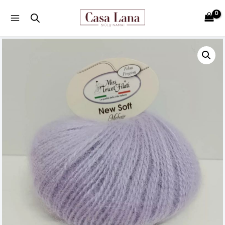
Main
Menu