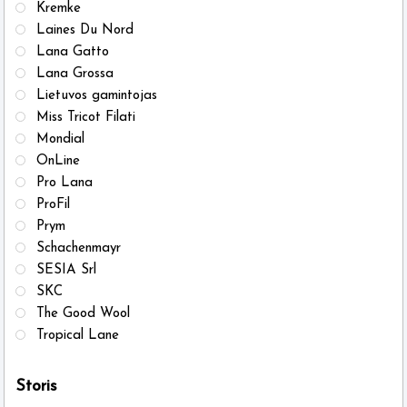
Kremke
Laines Du Nord
Lana Gatto
Lana Grossa
Lietuvos gamintojas
Miss Tricot Filati
Mondial
OnLine
Pro Lana
ProFil
Prym
Schachenmayr
SESIA Srl
SKC
The Good Wool
Tropical Lane
Storis