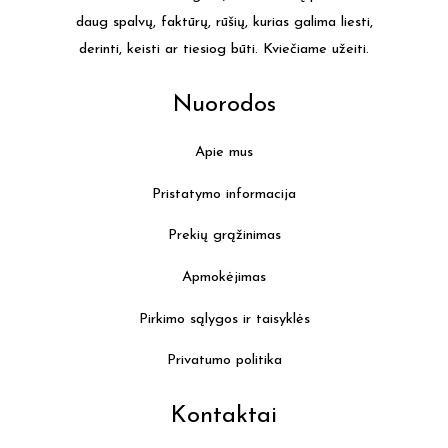
daug spalvų, faktūrų, rūšių, kurias galima liesti,
derinti, keisti ar tiesiog būti. Kviečiame užeiti.
Nuorodos
Apie mus
Pristatymo informacija
Prekių grąžinimas
Apmokėjimas
Pirkimo sąlygos ir taisyklės
Privatumo politika
Kontaktai