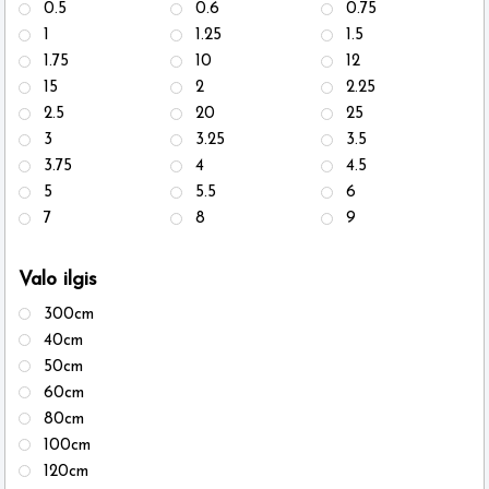
0.5
0.6
0.75
1
1.25
1.5
1.75
10
12
15
2
2.25
2.5
20
25
3
3.25
3.5
3.75
4
4.5
5
5.5
6
7
8
9
Valo ilgis
300cm
40cm
50cm
60cm
80cm
100cm
120cm