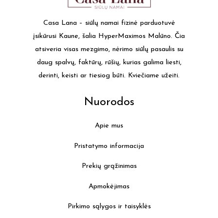
Casa Lana – siūlų namai fizinė parduotuvė
įsikūrusi Kaune, šalia HyperMaximos Malūno. Čia
atsiveria visas mezgimo, nėrimo siūlų pasaulis su
daug spalvų, faktūrų, rūšių, kurias galima liesti,
derinti, keisti ar tiesiog būti. Kviečiame užeiti.
Nuorodos
Apie mus
Pristatymo informacija
Prekių grąžinimas
Apmokėjimas
Pirkimo sąlygos ir taisyklės