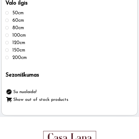
Valo ilgis
50cm
60cm
80cm
100cm
120cm
150cm
200cm
Sezoniškumas
Su nuolaida!
Show out of stock products