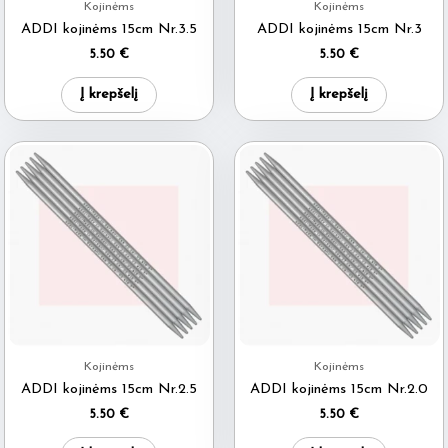
Kojinėms
Kojinėms
ADDI kojinėms 15cm Nr.3.5
ADDI kojinėms 15cm Nr.3
5.50
€
5.50
€
Į krepšelį
Į krepšelį
Kojinėms
Kojinėms
ADDI kojinėms 15cm Nr.2.5
ADDI kojinėms 15cm Nr.2.0
5.50
€
5.50
€