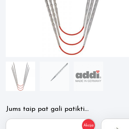
Jums taip pat gali patikti…
Akcija