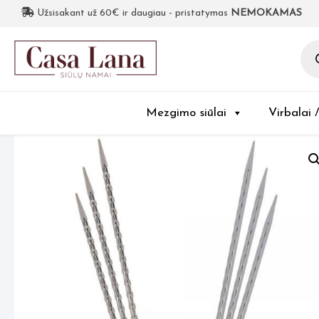
Užsisakant už 60€ ir daugiau - pristatymas
NEMOKAMAS
Pro
sea
Mezgimo siūlai
Virbalai 