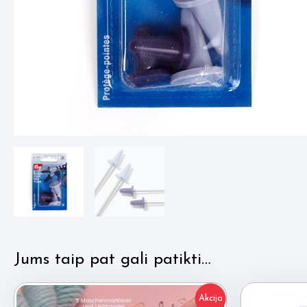
Jums taip pat gali patikti…
Akcija