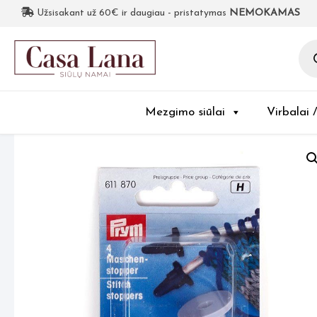
Užsisakant už 60€ ir daugiau - pristatymas
NEMOKAMAS
Pro
sea
Mezgimo siūlai
Virbalai 