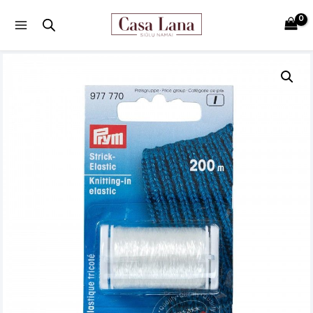
Main
Menu