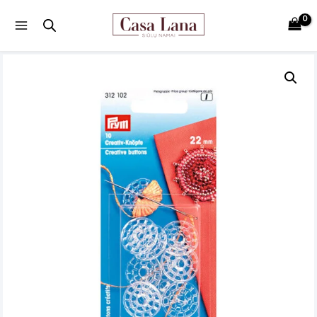
Main
Menu