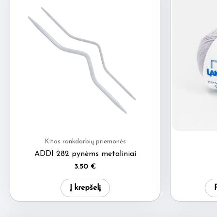
Kitos rankdarbių priemonės
ADDI 282 pynėms metaliniai
3.50
€
Į krepšelį