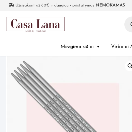
Užsisakant už 60€ ir daugiau - pristatymas
NEMOKAMAS
Pro
sea
Mezgimo siūlai
Virbalai 