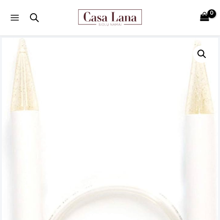
Main
Menu