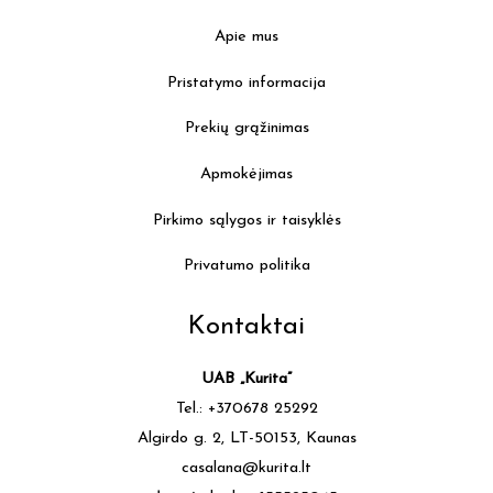
Apie mus
Pristatymo informacija
Prekių grąžinimas
Apmokėjimas
Pirkimo sąlygos ir taisyklės
Privatumo politika
Kontaktai
UAB „Kurita”
Tel.: +370678 25292
Algirdo g. 2, LT-50153, Kaunas
casalana@kurita.lt