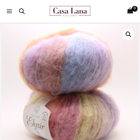
Main
Menu