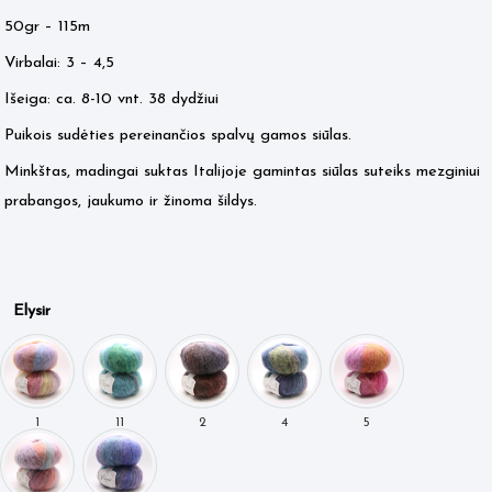
50gr – 115m
Virbalai: 3 – 4,5
Išeiga: ca. 8-10 vnt. 38 dydžiui
Puikois sudėties pereinančios spalvų gamos siūlas.
Minkštas, madingai suktas Italijoje gamintas siūlas suteiks mezginiui
prabangos, jaukumo ir žinoma šildys.
Elysir