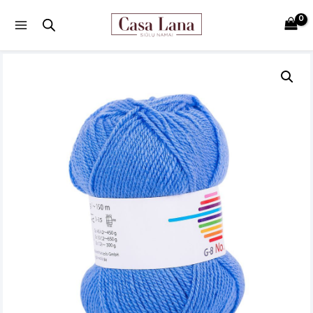
Main
Menu