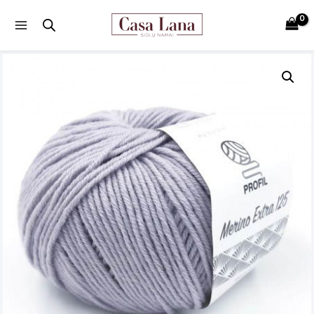
Main
Menu