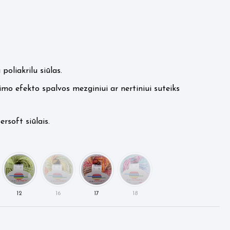
poliakrilu siūlas.
nimo efekto spalvos mezginiui ar nertiniui suteiks
rsoft siūlais.