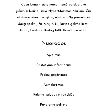
Casa Lana – siūlų namai fizinė parduotuvė
įsikūrusi Kaune, šalia HyperMaximos Malūno. Čia
atsiveria visas mezgimo, nėrimo siūlų pasaulis su
daug spalvų, faktūrų, rūšių, kurias galima liesti,
derinti, keisti ar tiesiog būti. Kviečiame užeiti.
Nuorodos
Apie mus
Pristatymo informacija
Prekių grąžinimas
Apmokėjimas
Pirkimo sąlygos ir taisyklės
Privatumo politika