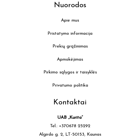
Nuorodos
Apie mus
Pristatymo informacija
Prekių grąžinimas
Apmokėjimas
Pirkimo sąlygos ir taisyklės
Privatumo politika
Kontaktai
UAB „Kurita”
Tel.: +370678 25292
Algirdo g. 2, LT-50153, Kaunas