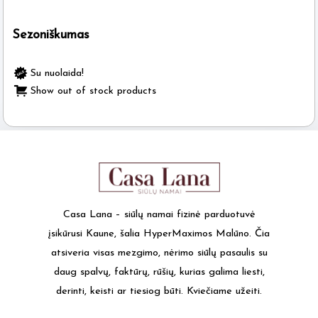
Sezoniškumas
Su nuolaida!
Show out of stock products
Casa Lana – siūlų namai fizinė parduotuvė
įsikūrusi Kaune, šalia HyperMaximos Malūno. Čia
atsiveria visas mezgimo, nėrimo siūlų pasaulis su
daug spalvų, faktūrų, rūšių, kurias galima liesti,
derinti, keisti ar tiesiog būti. Kviečiame užeiti.