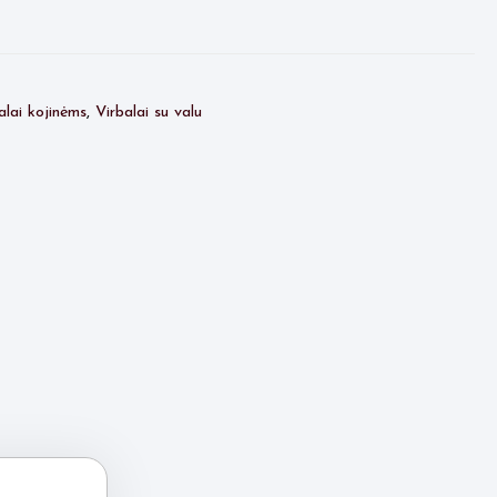
alai kojinėms
,
Virbalai su valu