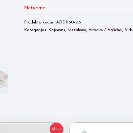
Neturime
Produkto kodas:
ADDI160-2.5
Kategorijos:
Kojinėms
,
Metaliniai
,
Virbalai / Vąšeliai
,
Virb
Akcija