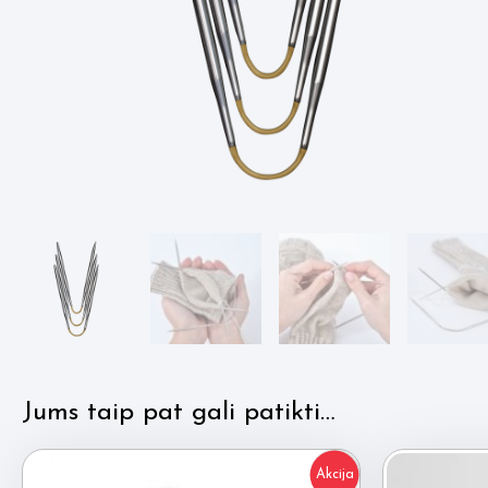
Jums taip pat gali patikti…
Akcija