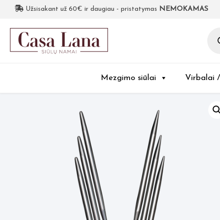
Užsisakant už 60€ ir daugiau - pristatymas
NEMOKAMAS
Pro
sea
Mezgimo siūlai
Virbalai 