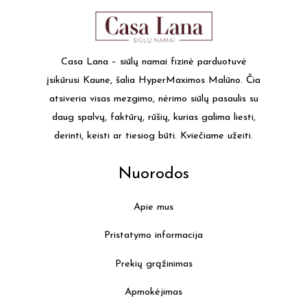
Casa Lana – siūlų namai fizinė parduotuvė
įsikūrusi Kaune, šalia HyperMaximos Malūno. Čia
atsiveria visas mezgimo, nėrimo siūlų pasaulis su
daug spalvų, faktūrų, rūšių, kurias galima liesti,
derinti, keisti ar tiesiog būti. Kviečiame užeiti.
Nuorodos
Apie mus
Pristatymo informacija
Prekių grąžinimas
Apmokėjimas