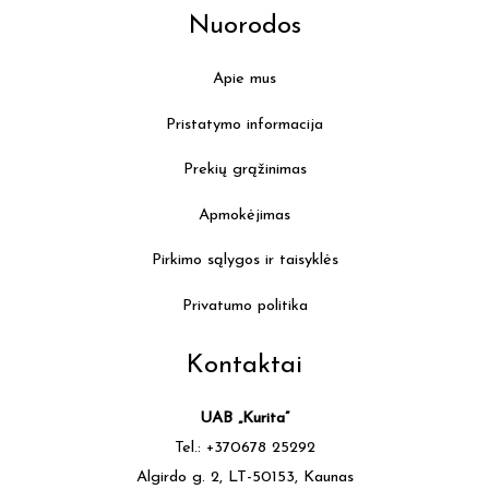
Nuorodos
Apie mus
Pristatymo informacija
Prekių grąžinimas
Apmokėjimas
Pirkimo sąlygos ir taisyklės
Privatumo politika
Kontaktai
UAB „Kurita”
Tel.: +370678 25292
Algirdo g. 2, LT-50153, Kaunas