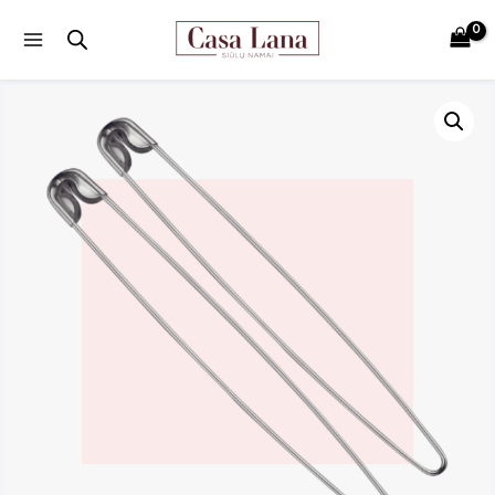
Main
Menu