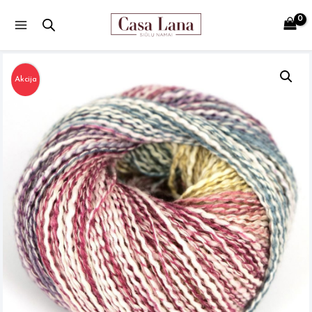
Main
Menu
Akcija