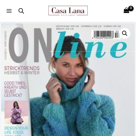
Main
Menu