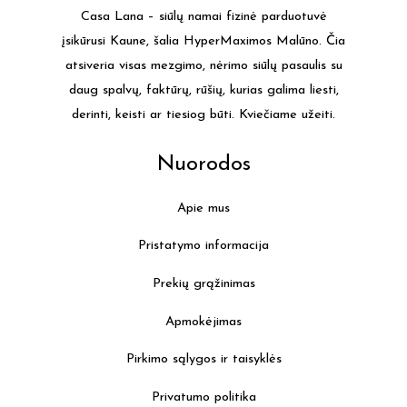
Casa Lana – siūlų namai fizinė parduotuvė
įsikūrusi Kaune, šalia HyperMaximos Malūno. Čia
atsiveria visas mezgimo, nėrimo siūlų pasaulis su
daug spalvų, faktūrų, rūšių, kurias galima liesti,
derinti, keisti ar tiesiog būti. Kviečiame užeiti.
Nuorodos
Apie mus
Pristatymo informacija
Prekių grąžinimas
Apmokėjimas
Pirkimo sąlygos ir taisyklės
Privatumo politika