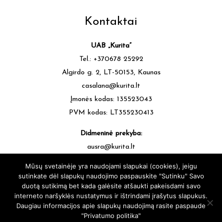
Kontaktai
UAB „Kurita”
Tel.: +370678 25292
Algirdo g. 2, LT-50153, Kaunas
casalana@kurita.lt
Įmonės kodas: 135523043
PVM kodas: LT355230413
Didmeninė prekyba:
ausra@kurita.lt
tel.: +370677 64472
Mūsų svetainėje yra naudojami slapukai (cookies), jeigu
sutinkate dėl slapukų naudojimo paspauskite "Sutinku" Savo
duotą sutikimą bet kada galėsite atšaukti pakeisdami savo
interneto naršyklės nustatymus ir ištrindami įrašytus slapukus.
Daugiau informacijos apie slapukų naudojimą rasite paspaude
"Privatumo politika"
casalana.lt - Siūlų Namai Kaune - Visos teisės saugomos © 2025 |