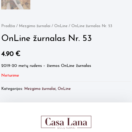
Pradžia
/
Mezgimo žurnalai
/
OnLine
/ OnLine žurnalas Nr. 53
OnLine žurnalas Nr. 53
4.90
€
2019-20 metų rudens – žiemos OnLine žurnalas
Neturime
Kategorijos:
Mezgimo žurnalai
,
OnLine