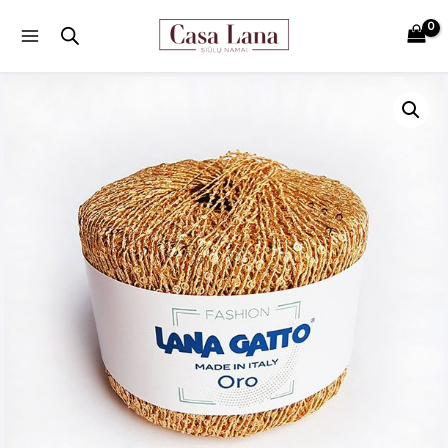
Main
Menu