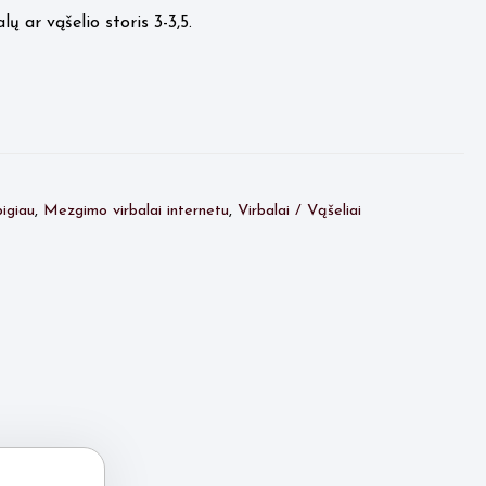
 ar vąšelio storis 3-3,5.
igiau
,
Mezgimo virbalai internetu
,
Virbalai / Vąšeliai