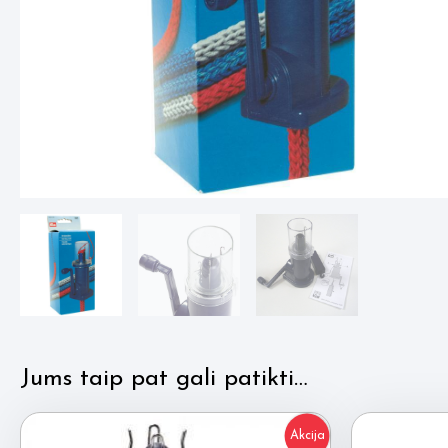
Jums taip pat gali patikti…
Akcija