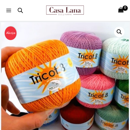
Main
Menu
Akcija