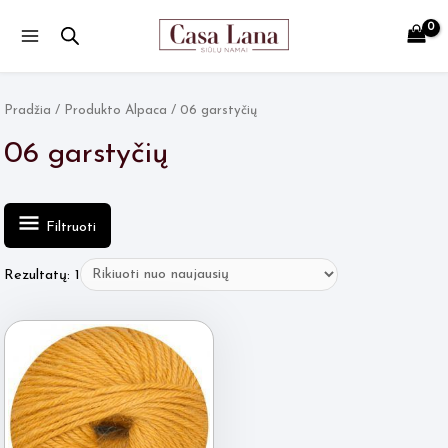
Main
Menu
Pradžia
/ Produkto Alpaca / 06 garstyčių
06 garstyčių
Filtruoti
Rezultatų: 1