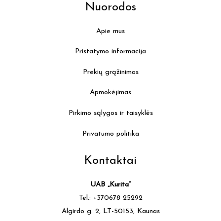
Nuorodos
Apie mus
Pristatymo informacija
Prekių grąžinimas
Apmokėjimas
Pirkimo sąlygos ir taisyklės
Privatumo politika
Kontaktai
UAB „Kurita”
Tel.: +370678 25292
Algirdo g. 2, LT-50153, Kaunas