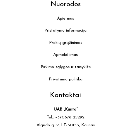
Nuorodos
Apie mus
Pristatymo informacija
Prekių grąžinimas
Apmokėjimas
Pirkimo sąlygos ir taisyklės
Privatumo politika
Kontaktai
UAB „Kurita”
Tel.: +370678 25292
Algirdo g. 2, LT-50153, Kaunas