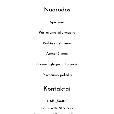
Nuorodos
Apie mus
Pristatymo informacija
Prekių grąžinimas
Apmokėjimas
Pirkimo sąlygos ir taisyklės
Privatumo politika
Kontaktai
UAB „Kurita”
Tel.: +370678 25292