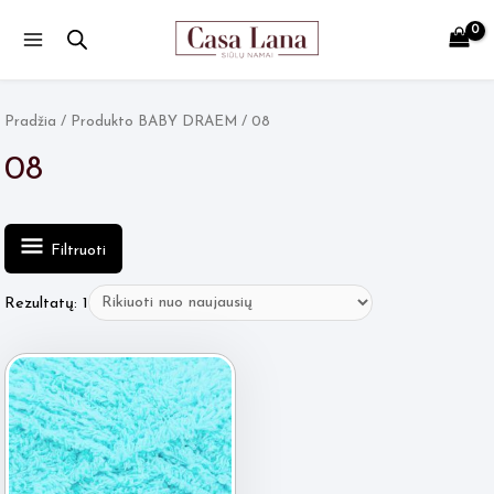
Main
Menu
Pradžia
/ Produkto BABY DRAEM / 08
08
Filtruoti
Rezultatų: 1