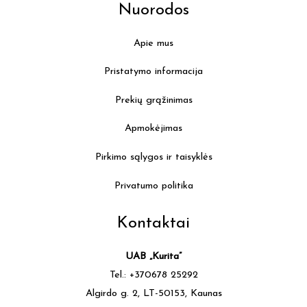
Nuorodos
Apie mus
Pristatymo informacija
Prekių grąžinimas
Apmokėjimas
Pirkimo sąlygos ir taisyklės
Privatumo politika
Kontaktai
UAB „Kurita”
Tel.: +370678 25292
Algirdo g. 2, LT-50153, Kaunas