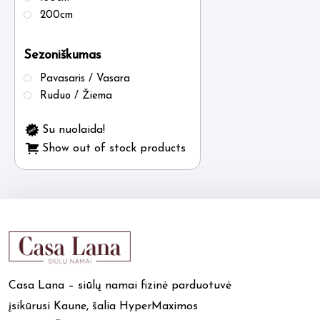
200cm
Sezoniškumas
Pavasaris / Vasara
Ruduo / Žiema
Su nuolaida!
Show out of stock products
Casa Lana – siūlų namai fizinė parduotuvė
įsikūrusi Kaune, šalia HyperMaximos