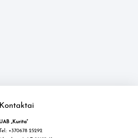
Kontaktai
UAB „Kurita”
Tel.: +370678 25292