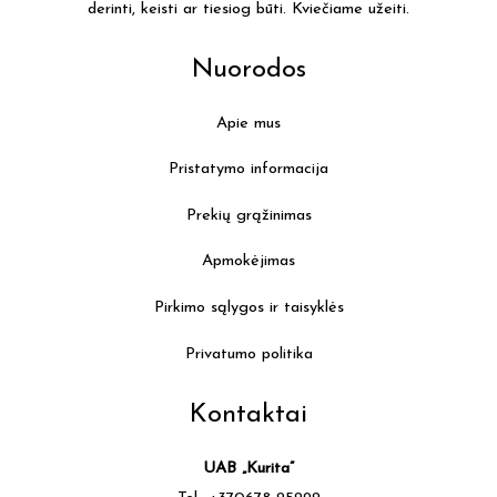
derinti, keisti ar tiesiog būti. Kviečiame užeiti.
Nuorodos
Apie mus
Pristatymo informacija
Prekių grąžinimas
Apmokėjimas
Pirkimo sąlygos ir taisyklės
Privatumo politika
Kontaktai
UAB „Kurita”