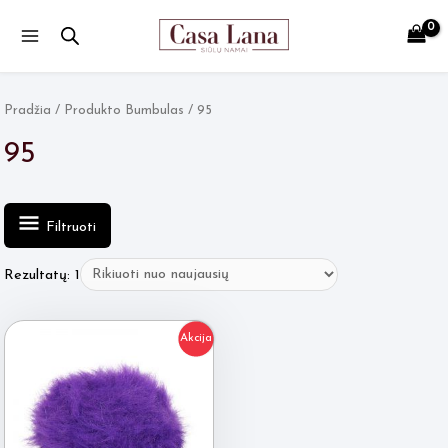
Main
Menu
Pradžia
/ Produkto Bumbulas / 95
95
Filtruoti
Rezultatų: 1
Akcija