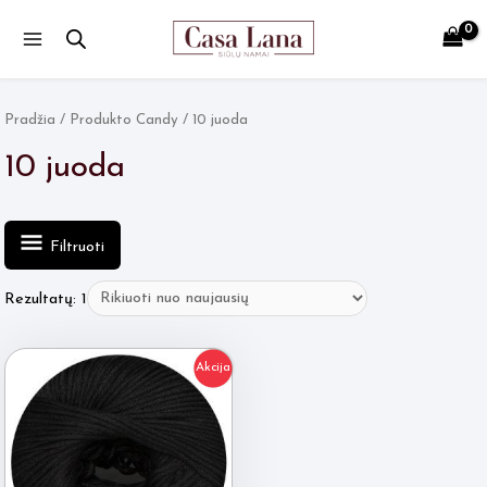
Main
Menu
Pradžia
/ Produkto Candy / 10 juoda
10 juoda
Filtruoti
Rezultatų: 1
Akcija