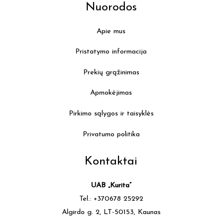
Nuorodos
Apie mus
Pristatymo informacija
Prekių grąžinimas
Apmokėjimas
Pirkimo sąlygos ir taisyklės
Privatumo politika
Kontaktai
UAB „Kurita”
Tel.: +370678 25292
Algirdo g. 2, LT-50153, Kaunas