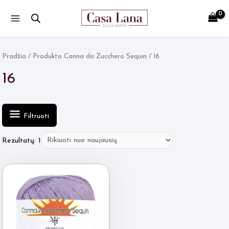
Main
Menu
Pradžia
/ Produkto Canna da Zucchero Sequin / 16
16
Filtruoti
Rezultatų: 1