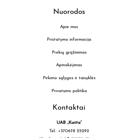
Nuorodos
Apie mus
Pristatymo informacija
Prekių grąžinimas
Apmokėjimas
Pirkimo sąlygos ir taisyklės
Privatumo politika
Kontaktai
UAB „Kurita”
Tel.: +370678 25292