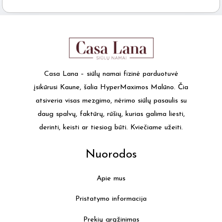
Casa Lana – siūlų namai fizinė parduotuvė
įsikūrusi Kaune, šalia HyperMaximos Malūno. Čia
atsiveria visas mezgimo, nėrimo siūlų pasaulis su
daug spalvų, faktūrų, rūšių, kurias galima liesti,
derinti, keisti ar tiesiog būti. Kviečiame užeiti.
Nuorodos
Apie mus
Pristatymo informacija
Prekių grąžinimas