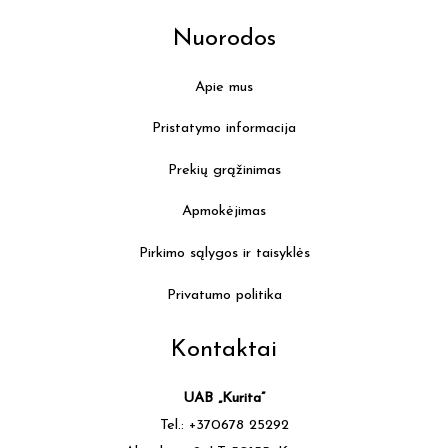
Nuorodos
Apie mus
Pristatymo informacija
Prekių grąžinimas
Apmokėjimas
Pirkimo sąlygos ir taisyklės
Privatumo politika
Kontaktai
UAB „Kurita”
Tel.: +370678 25292