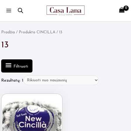
Main
Menu
Pradžia
/ Produkto CINCILLA / 13
13
Filtruoti
Rezultatų: 1