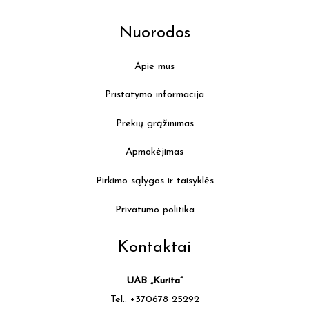
Nuorodos
Apie mus
Pristatymo informacija
Prekių grąžinimas
Apmokėjimas
Pirkimo sąlygos ir taisyklės
Privatumo politika
Kontaktai
UAB „Kurita”
Tel.: +370678 25292