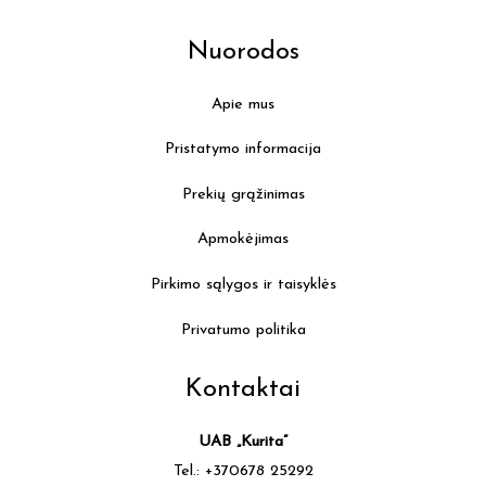
Nuorodos
Apie mus
Pristatymo informacija
Prekių grąžinimas
Apmokėjimas
Pirkimo sąlygos ir taisyklės
Privatumo politika
Kontaktai
UAB „Kurita”
Tel.: +370678 25292