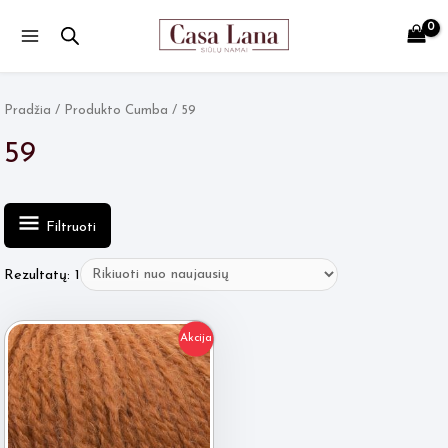
Main
Menu
Pradžia
/ Produkto Cumba / 59
59
Filtruoti
Rezultatų: 1
Akcija