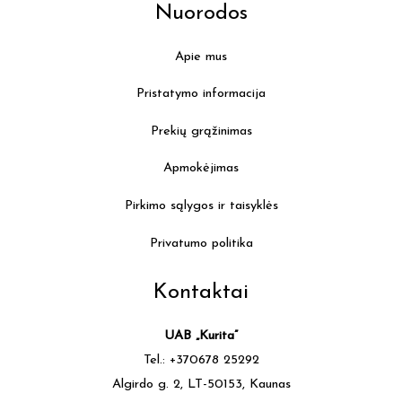
Nuorodos
Apie mus
Pristatymo informacija
Prekių grąžinimas
Apmokėjimas
Pirkimo sąlygos ir taisyklės
Privatumo politika
Kontaktai
UAB „Kurita”
Tel.: +370678 25292
Algirdo g. 2, LT-50153, Kaunas