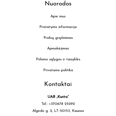
Nuorodos
Apie mus
Pristatymo informacija
Prekių grąžinimas
Apmokėjimas
Pirkimo sąlygos ir taisyklės
Privatumo politika
Kontaktai
UAB „Kurita”
Tel.: +370678 25292
Algirdo g. 2, LT-50153, Kaunas