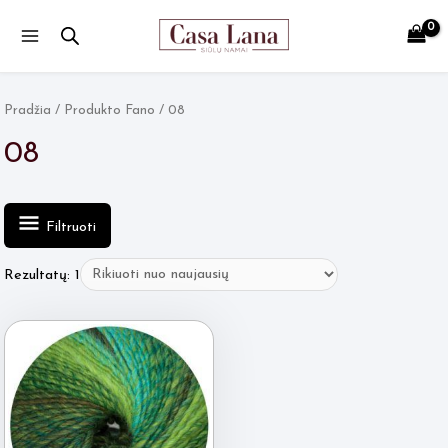
Main
Menu
Pradžia
/ Produkto Fano / 08
08
Filtruoti
Rezultatų: 1