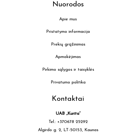
Nuorodos
Apie mus
Pristatymo informacija
Prekių grąžinimas
Apmokėjimas
Pirkimo sąlygos ir taisyklės
Privatumo politika
Kontaktai
UAB „Kurita”
Tel.: +370678 25292
Algirdo g. 2, LT-50153, Kaunas