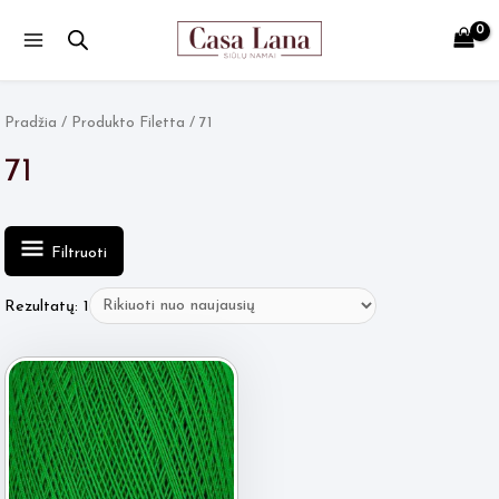
Main
Menu
Pradžia
/ Produkto Filetta / 71
71
Filtruoti
Rezultatų: 1