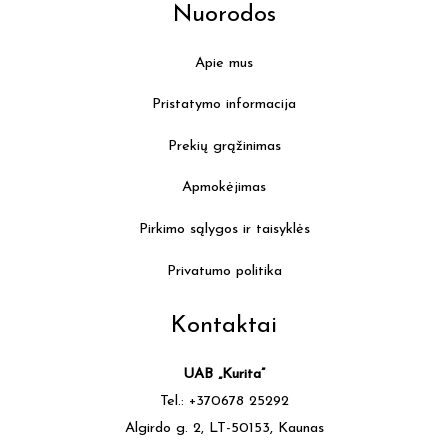
Nuorodos
Apie mus
Pristatymo informacija
Prekių grąžinimas
Apmokėjimas
Pirkimo sąlygos ir taisyklės
Privatumo politika
Kontaktai
UAB „Kurita”
Tel.: +370678 25292
Algirdo g. 2, LT-50153, Kaunas