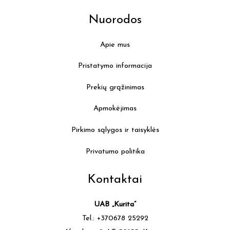
Nuorodos
Apie mus
Pristatymo informacija
Prekių grąžinimas
Apmokėjimas
Pirkimo sąlygos ir taisyklės
Privatumo politika
Kontaktai
UAB „Kurita”
Tel.: +370678 25292