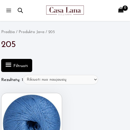
Main
Menu
Pradžia
/ Produkto Java / 205
205
Filtruoti
Rezultatų: 1