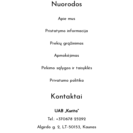
Nuorodos
Apie mus
Pristatymo informacija
Prekių grąžinimas
Apmokėjimas
Pirkimo sąlygos ir taisyklės
Privatumo politika
Kontaktai
UAB „Kurita”
Tel.: +370678 25292
Algirdo g. 2, LT-50153, Kaunas