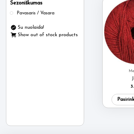
Sezoniškumas
Pavasaris / Vasara
Su nuolaida!
Show out of stock products
Me
3
Pasirin