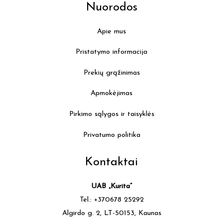
Nuorodos
Apie mus
Pristatymo informacija
Prekių grąžinimas
Apmokėjimas
Pirkimo sąlygos ir taisyklės
Privatumo politika
Kontaktai
UAB „Kurita”
Tel.: +370678 25292
Algirdo g. 2, LT-50153, Kaunas