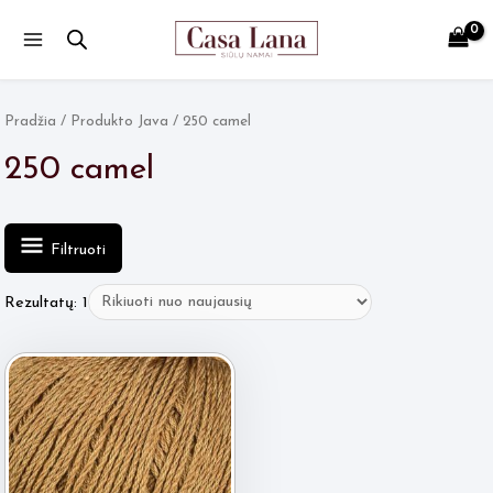
Main
Menu
Pradžia
/ Produkto Java / 250 camel
250 camel
Filtruoti
Rezultatų: 1