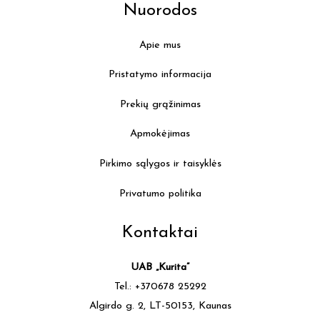
Nuorodos
Apie mus
Pristatymo informacija
Prekių grąžinimas
Apmokėjimas
Pirkimo sąlygos ir taisyklės
Privatumo politika
Kontaktai
UAB „Kurita”
Tel.: +370678 25292
Algirdo g. 2, LT-50153, Kaunas