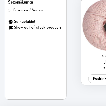
Sezoniškumas
Pavasaris / Vasara
Su nuolaida!
Show out of stock products
Me
3
Pasirin