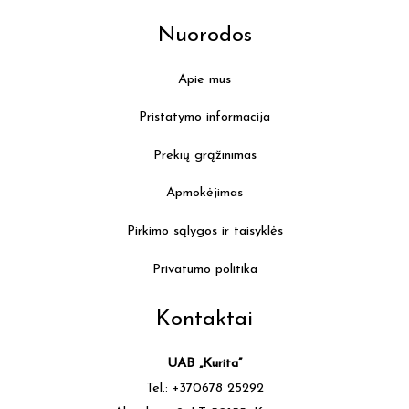
Nuorodos
Apie mus
Pristatymo informacija
Prekių grąžinimas
Apmokėjimas
Pirkimo sąlygos ir taisyklės
Privatumo politika
Kontaktai
UAB „Kurita”
Tel.: +370678 25292