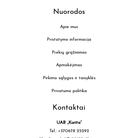
Nuorodos
Apie mus
Pristatymo informacija
Prekių grąžinimas
Apmokėjimas
Pirkimo sąlygos ir taisyklės
Privatumo politika
Kontaktai
UAB „Kurita”
Tel.: +370678 25292